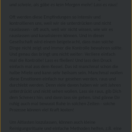
und schreie, als gäbe es kein Morgen mehr! Lass es raus!
Oft werden diese Empfindungen so intensiv und
kontrollieren uns, weil wir sie unterdrücken und nicht
rauslassen - oft auch, weil wir nicht wissen, wie wir es
rauslassen und kanalisieren können. Und in dieser
Gesellschaft wird einem beigebracht, dass man solche
Dinge nicht zeigt und immer die Kontrolle bewahren sollte.
Und genau das bringt uns nicht weiter: Verliere einfach
mal die Kontrolle! Lass es fließen! Und lass den Druck
einfach mal aus dem Kessel. Das ist manchmal schon die
halbe Miete und kann sehr heilsam sein. Manchmal wollen
diese Emotionen einfach nur gesehen werden, raus und
durchlebt werden. Denn viele davon haben wir seit Jahren
unterdrückt und nicht sehen wollen. Lass sie raus, gib Dich
dem Schmerz hin, und dann lass sie gehen. Und gönne Dir
ruhig auch mal bewusst Ruhe in solchen Zeiten - solche
Prozesse können viel Kraft kosten!
Um Altlasten loszulassen, können auch kleine
Reinigungsrituale und einfache Methoden helfen, z.B. eine