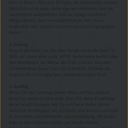
Herz zu finden. Hier sind 10 Tipps, die dabei helfen können.
Natürlich hat da jeder seine eigenen Methoden, und die
nachfolgend aufgelisteten sind nur einige von vielen
Möglichkeiten. Doch eventuell könnt Ihr hier etwas
Inspiration oder einfach nur einen besseren Zugang dazu
finden.
1: Erdung
Raus in die Natur, nur Du ohne Handy, nimm die Natur in
Dich auf, nimm alles wahr, ATME, laufe/renne barfuß über
den Waldboden, die Wiese, die Erde. Und der Klassiker:
Umarme einen Baum! Lass Dir Zeit dabei. Erkunde die
Gegend wie ein neugieriges, abenteuerlustiges Kind.
2: Ausflug
Nimm Dir das Fahrzeug Deiner Wahl und fahr einfach
drauf los, wohin es Dich zieht. Kein Ziel, keine Erwartung,
keine Verpflichtungen. Nur Du und Deine Reise. Nimm
vielleicht Verpflegung mit, ein Buch, eine Kamera und was
zu Schreiben, vorsichtshalber warme Kleidung. Oft landet
man an den schönsten Orten und hat die besten