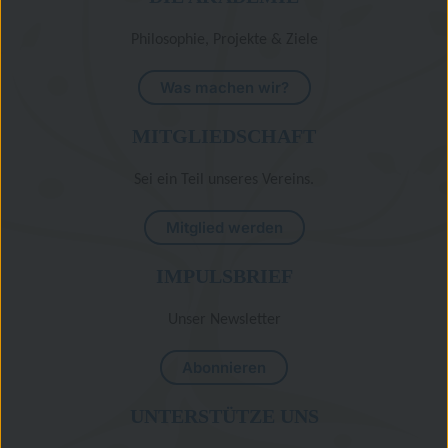
Philosophie, Projekte & Ziele
Was machen wir?
MITGLIEDSCHAFT
Sei ein Teil unseres Vereins.
Mitglied werden
IMPULSBRIEF
Unser Newsletter
Abonnieren
UNTERSTÜTZE UNS