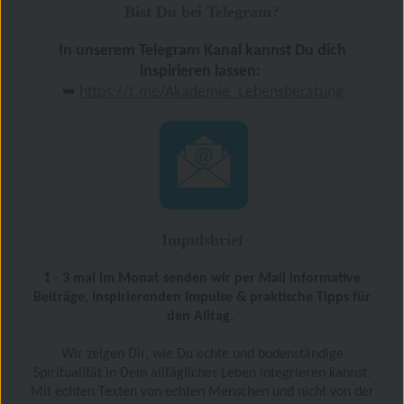
Bist Du bei Telegram?
In unserem Telegram Kanal kannst Du dich
inspirieren lassen:
➥
https://t.me/Akademie_Lebensberatung
Impulsbrief
1 - 3 mal im Monat senden wir per Mail informative
Beiträge, inspirierenden Impulse & praktische Tipps für
den Alltag.
Wir zeigen Dir, wie Du echte und bodenständige
Spiritualität in Dein alltägliches Leben integrieren kannst.
Mit echten Texten von echten Menschen und nicht von der