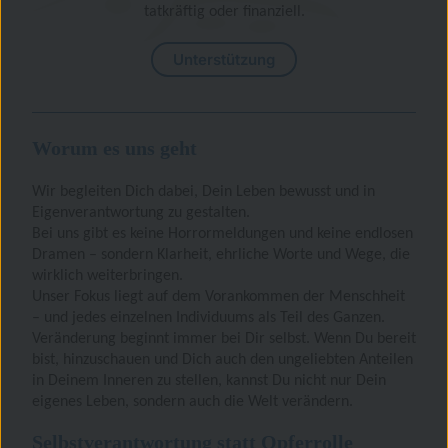
tatkräftig oder finanziell.
Unterstützung
Worum es uns geht
Wir begleiten Dich dabei, Dein Leben bewusst und in
Eigenverantwortung zu gestalten.
Bei uns gibt es keine Horrormeldungen und keine endlosen
Dramen – sondern Klarheit, ehrliche Worte und Wege, die
wirklich weiterbringen.
Unser Fokus liegt auf dem Vorankommen der Menschheit
– und jedes einzelnen Individuums als Teil des Ganzen.
Veränderung beginnt immer bei Dir selbst. Wenn Du bereit
bist, hinzuschauen und Dich auch den ungeliebten Anteilen
in Deinem Inneren zu stellen, kannst Du nicht nur Dein
eigenes Leben, sondern auch die Welt verändern.
Selbstverantwortung statt Opferrolle