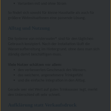
Varianten mit und ohne Strom
So findet sich sowohl für kleine Haushalte als auch für
größere Wohnsituationen eine passende Lösung.
Alltag und Nutzung
Die Systeme von misterwater® sind für den täglichen
Gebrauch konzipiert. Nach der Installation läuft die
Wasseraufbereitung im Hintergrund, ohne dass man sich
ständig damit beschäftigen muss.
Viele Nutzer schätzen vor allem:
den verbesserten Geschmack des Wassers,
das weichere, angenehmere Trinkgefühl
und die einfache Integration in den Alltag.
Gerade wer viel Wert auf gutes Trinkwasser legt, merkt
den Unterschied oft sehr schnell.
Aufklärung statt Verkaufsdruck