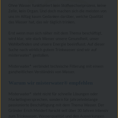
Ohne Wasser funktioniert kein Stoffwechselprozess, keine
Zelle, kein Organ. Und doch machen sich die meisten von
uns im Alltag kaum Gedanken darüber, welche Qualität
das Wasser hat, das wir täglich trinken.
Erst wenn man sich näher mit dem Thema beschäftigt,
wird klar, wie stark Wasser unsere Gesundheit, unser
Wohlbefinden und unsere Energie beeinflusst. Auf dieser
Suche nach wirklich gutem Trinkwasser sind wir auf
misterwater® gestoßen.
Misterwater® verbindet technische Filterung mit einem
ganzheitlichen Verständnis von Wasser.
Warum wir misterwater® empfehlen
Misterwater® steht nicht für schnelle Lösungen oder
Marketingversprechen, sondern für jahrzehntelange
passionierte Beschäftigung mit dem Thema Wasser. Der
Gründer Erich Meidert forscht seit über 30 Jahren intensiv
zum Trinkwasser, Wasserqualität und den Auswirkungen