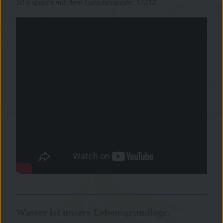
50 € sparen mit dem Gutscheincode: 17212
Wasser ist unsere Lebensgrundlage.