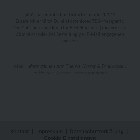
50 € sparen mit dem Gutscheincode: 17212
Zusätzlich erhältst Du ein kostenloses TDS-Messgerät.
Der Gutscheincode kann im Bestellprozess (kurz vor dem
Abschluss) oder bei Bestellung per E-Mail angegeben
werden
Mehr Informationen zum Thema Wasser & Trinkwasser:
➥ Wasser - Unsere Lebensgrundlage
Kontakt
Impressum
Datenschutzerklärung
|
|
|
Cookie-Einstellungen