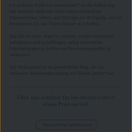
Ein zentraler Punkt bei misterwater® ist die Aufklärung.
Der Anbieter stellt seit vielen Jahren kostenfreie
Informationen, Videos und Vorträge zur Verfügung, um ein
Bewusstsein für das Thema Wasser zu schaffen.
Das Ziel ist nicht, Angst zu machen, sondern Menschen
aufzuklären und zu befähigen, selbst informierte
Entscheidungen zu treffen und Ihre Lebensqualität zu
verbessern.
Der Hintergrund ist ein persönlicher Weg, der zur
intensiven Auseinandersetzung mit Wasser geführt hat.
Über uns erhältst Du bei misterwater®
einen Preisvorteil.
Wasserfilter entdecken